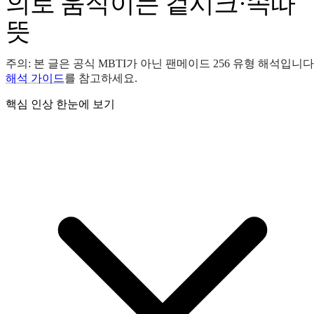
의로 움직이는 겉시크·속따
뜻
주의: 본 글은 공식 MBTI가 아닌 팬메이드 256 유형 해석입니다
해석 가이드
를 참고하세요.
핵심 인상 한눈에 보기