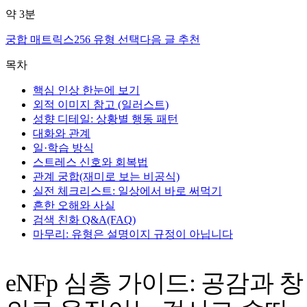
약
3
분
궁합 매트릭스
256 유형 선택
다음 글 추천
목차
핵심 인상 한눈에 보기
외적 이미지 참고 (일러스트)
성향 디테일: 상황별 행동 패턴
대화와 관계
일·학습 방식
스트레스 신호와 회복법
관계 궁합(재미로 보는 비공식)
실전 체크리스트: 일상에서 바로 써먹기
흔한 오해와 사실
검색 친화 Q&A(FAQ)
마무리: 유형은 설명이지 규정이 아닙니다
eNFp 심층 가이드: 공감과 창