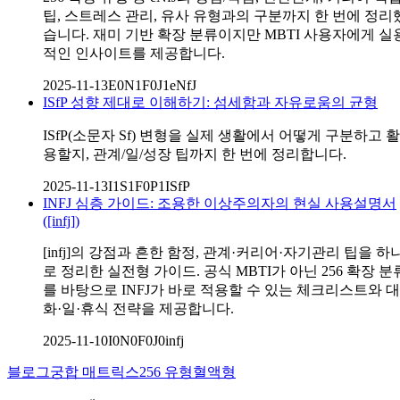
팁, 스트레스 관리, 유사 유형과의 구분까지 한 번에 정리
습니다. 재미 기반 확장 분류이지만 MBTI 사용자에게 실
적인 인사이트를 제공합니다.
2025-11-13
E0N1F0J1
eNfJ
ISfP 성향 제대로 이해하기: 섬세함과 자유로움의 균형
ISfP(소문자 Sf) 변형을 실제 생활에서 어떻게 구분하고 활
용할지, 관계/일/성장 팁까지 한 번에 정리합니다.
2025-11-13
I1S1F0P1
ISfP
INFJ 심층 가이드: 조용한 이상주의자의 현실 사용설명서
([infj])
[infj]의 강점과 흔한 함정, 관계·커리어·자기관리 팁을 하
로 정리한 실전형 가이드. 공식 MBTI가 아닌 256 확장 분
를 바탕으로 INFJ가 바로 적용할 수 있는 체크리스트와 대
화·일·휴식 전략을 제공합니다.
2025-11-10
I0N0F0J0
infj
블로그
궁합 매트릭스
256 유형
혈액형