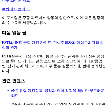
다꾸 스티커 세트
쿠팡에서 보기 →
이 포스팅은 쿠팡 파트너스 활동의 일환으로, 이에 따른 일정액
의 수수료를 제공받습니다.
다음 읽을 글
ESTJ와 INFJ 궁합 완전 가이드: 현실주의자와 이상주의자의 성
장형 관계
ESTJ(실용·리더십)와 INFJ(통찰·공감)의 관계를 실제 상황 중심
으로 풀어낸 가이드. 갈등 포인트, 소통 스크립트, 데이트/협업
팁, 장기 관계 체크리스트, 자주 묻는 질문까지 한 번에 정리했
니다.
관련 컨텐츠
eNfJ 유형 완전정복: 공감과 현실 감각을 겸비한 부드러운
리더
256 확장 유형 중 eNfJ의 강점/약점, 인간관계, 커리어·학