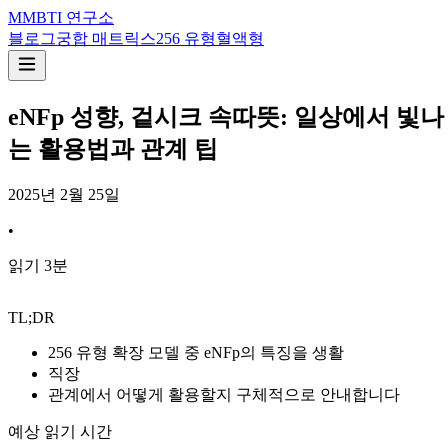
M
MBTI 연구소
블로그
궁합 매트릭스
256 유형
혈액형
eNFp 성향, 겉시크 속따뜻: 일상에서 빛나
는 활용법과 관계 팁
2025년 2월 25일
•
읽기
3
분
TL;DR
256 유형 확장 모델 중 eNFp의 특징을 생활
직장
관계에서 어떻게 활용할지 구체적으로 안내합니다
예상 읽기 시간