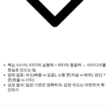
핵심 시너지: ESTJ의 실행력 × INFJ의 통찰력 → 아이디어를
현실로 만드는 팀
잠재 갈등: 속도(빠름 vs 깊음), 소통 톤(직설 vs 배려), 판단 
준(효율 vs 가치)
성공 열쇠: 일정·기준은 명확하게, 감정·의도는 따뜻하게 확
인하기