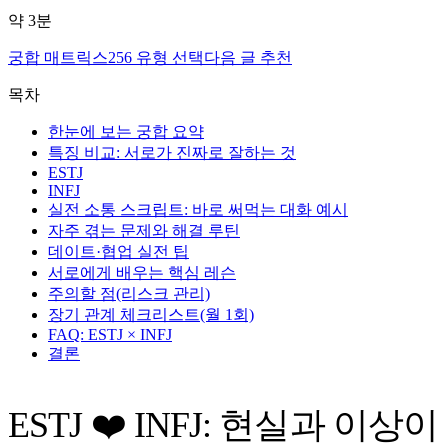
약
3
분
궁합 매트릭스
256 유형 선택
다음 글 추천
목차
한눈에 보는 궁합 요약
특징 비교: 서로가 진짜로 잘하는 것
ESTJ
INFJ
실전 소통 스크립트: 바로 써먹는 대화 예시
자주 겪는 문제와 해결 루틴
데이트·협업 실전 팁
서로에게 배우는 핵심 레슨
주의할 점(리스크 관리)
장기 관계 체크리스트(월 1회)
FAQ: ESTJ × INFJ
결론
ESTJ ❤️ INFJ: 현실과 이상이