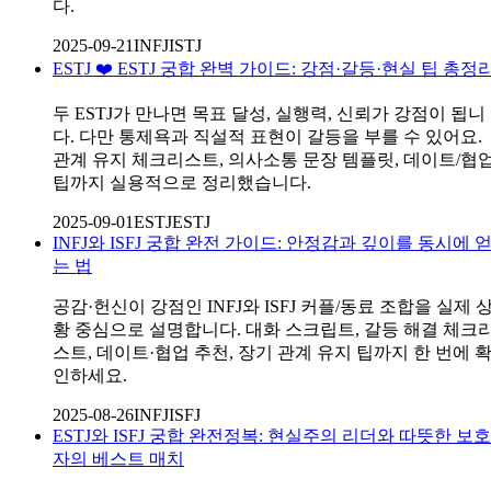
다.
2025-09-21
INFJ
ISTJ
ESTJ ❤️ ESTJ 궁합 완벽 가이드: 강점·갈등·현실 팁 총정
두 ESTJ가 만나면 목표 달성, 실행력, 신뢰가 강점이 됩니
다. 다만 통제욕과 직설적 표현이 갈등을 부를 수 있어요.
관계 유지 체크리스트, 의사소통 문장 템플릿, 데이트/협
팁까지 실용적으로 정리했습니다.
2025-09-01
ESTJ
ESTJ
INFJ와 ISFJ 궁합 완전 가이드: 안정감과 깊이를 동시에 
는 법
공감·헌신이 강점인 INFJ와 ISFJ 커플/동료 조합을 실제 
황 중심으로 설명합니다. 대화 스크립트, 갈등 해결 체크
스트, 데이트·협업 추천, 장기 관계 유지 팁까지 한 번에 
인하세요.
2025-08-26
INFJ
ISFJ
ESTJ와 ISFJ 궁합 완전정복: 현실주의 리더와 따뜻한 보호
자의 베스트 매치