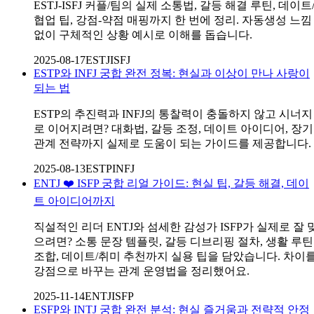
ESTJ-ISFJ 커플/팀의 실제 소통법, 갈등 해결 루틴, 데이트
협업 팁, 강점-약점 매핑까지 한 번에 정리. 자동생성 느낌
없이 구체적인 상황 예시로 이해를 돕습니다.
2025-08-17
ESTJ
ISFJ
ESTP와 INFJ 궁합 완전 정복: 현실과 이상이 만나 사랑이
되는 법
ESTP의 추진력과 INFJ의 통찰력이 충돌하지 않고 시너지
로 이어지려면? 대화법, 갈등 조정, 데이트 아이디어, 장기
관계 전략까지 실제로 도움이 되는 가이드를 제공합니다.
2025-08-13
ESTP
INFJ
ENTJ ❤️ ISFP 궁합 리얼 가이드: 현실 팁, 갈등 해결, 데이
트 아이디어까지
직설적인 리더 ENTJ와 섬세한 감성가 ISFP가 실제로 잘 
으려면? 소통 문장 템플릿, 갈등 디브리핑 절차, 생활 루틴
조합, 데이트/취미 추천까지 실용 팁을 담았습니다. 차이
강점으로 바꾸는 관계 운영법을 정리했어요.
2025-11-14
ENTJ
ISFP
ESFP와 INTJ 궁합 완전 분석: 현실 즐거움과 전략적 안정