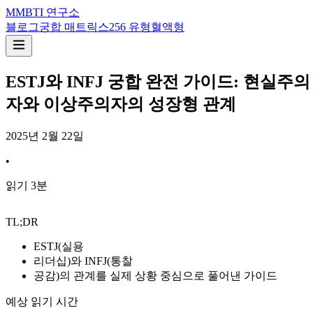
M
MBTI 연구소
블로그
궁합 매트릭스
256 유형
혈액형
ESTJ와 INFJ 궁합 완전 가이드: 현실주의
자와 이상주의자의 성장형 관계
2025년 2월 22일
•
읽기
3
분
TL;DR
ESTJ(실용
리더십)와 INFJ(통찰
공감)의 관계를 실제 상황 중심으로 풀어낸 가이드
예상 읽기 시간