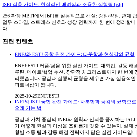
ISFJ 심층 가이드: 현실적인 배려심과 조용한 실행력 [isfj]
256 확장 MBTI에서 [isfj]를 실용적으로 해설: 강점/약점, 관계 팁
업무 스타일, 스트레스 신호와 성장 전략까지 한 번에 정리합니
다.
관련 컨텐츠
ENFJ와 ESTJ 궁합 완전 가이드: 따뜻함과 현실감의 균형
ENFJ·ESTJ 커플/팀을 위한 실전 가이드. 대화법, 갈등 해
루틴, 데이트/협업 추천, 장단점 체크리스트까지 한 번에 
리했습니다. 공감과 실행의 균형을 세우면 가장 실용적인
파트너십이 됩니다.
2025-10-29
ENFJ
ESTJ
INFJ와 ISTJ 궁합 완전 가이드: 차분함과 공감의 균형으로
오래 가는 법
공감과 가치 중심의 INFJ와 원칙과 신뢰를 중시하는 ISTJ
가 어떻게 현실과 이상을 조화롭게 맞출 수 있는지, 실제 
황별 소통 팁과 갈등 해결 전략까지 담은 실전 가이드입니