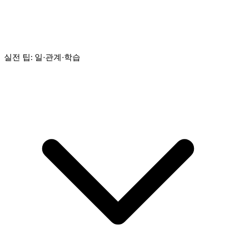
실전 팁: 일·관계·학습