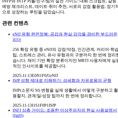
INFP와 INTP 커플/친구/팀의 실전 가이드: 대화 스크립트, 갈등
예방 체크리스트, 데이트·취미 추천, 서로의 강점 활용법, 장기
으로 성장하는 루틴을 담았습니다.
관련 컨텐츠
eNfJ 유형 완전정복: 공감과 현실 감각을 겸비한 부드러운
리더
256 확장 유형 중 eNfJ의 강점/약점, 인간관계, 커리어·학
팁, 스트레스 관리, 유사 유형과의 구분까지 한 번에 정리
습니다. 재미 기반 확장 분류이지만 MBTI 사용자에게 실
적인 인사이트를 제공합니다.
2025-11-13
E0N1F0J1
eNfJ
ISfP 성향 제대로 이해하기: 섬세함과 자유로움의 균형
ISfP(소문자 Sf) 변형을 실제 생활에서 어떻게 구분하고 활
용할지, 관계/일/성장 팁까지 한 번에 정리합니다.
2025-11-13
I1S1F0P1
ISfP
INFJ 심층 가이드: 조용한 이상주의자의 현실 사용설명서
([infj])