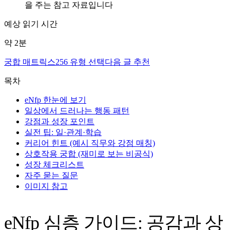
을 주는 참고 자료입니다
예상 읽기 시간
약
2
분
궁합 매트릭스
256 유형 선택
다음 글 추천
목차
eNfp 한눈에 보기
일상에서 드러나는 행동 패턴
강점과 성장 포인트
실전 팁: 일·관계·학습
커리어 힌트 (예시 직무와 강점 매칭)
상호작용 궁합 (재미로 보는 비공식)
성장 체크리스트
자주 묻는 질문
이미지 참고
eNfp 심층 가이드: 공감과 상