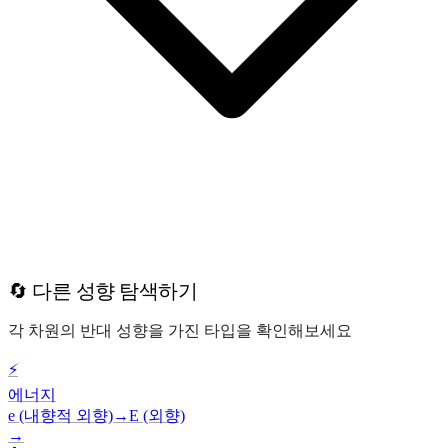
🔄 다른 성향 탐색하기
각 차원의 반대 성향을 가진 타입을 확인해보세요
⚡
에너지
e (내향적 외향)
→
E (외향)
→