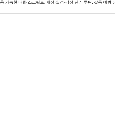
용 가능한 대화 스크립트, 재정·일정·감정 관리 루틴, 갈등 예방 