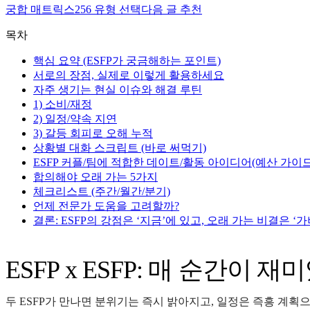
궁합 매트릭스
256 유형 선택
다음 글 추천
목차
핵심 요약 (ESFP가 궁금해하는 포인트)
서로의 장점, 실제로 이렇게 활용하세요
자주 생기는 현실 이슈와 해결 루틴
1) 소비/재정
2) 일정/약속 지연
3) 갈등 회피로 오해 누적
상황별 대화 스크립트 (바로 써먹기)
ESFP 커플/팀에 적합한 데이트/활동 아이디어(예산 가이드
합의해야 오래 가는 5가지
체크리스트 (주간/월간/분기)
언제 전문가 도움을 고려할까?
결론: ESFP의 강점은 ‘지금’에 있고, 오래 가는 비결은 
ESFP x ESFP: 매 순간
두 ESFP가 만나면 분위기는 즉시 밝아지고, 일정은 즉흥 계획