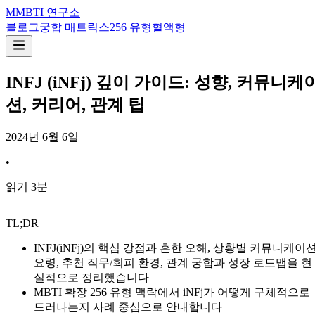
M
MBTI 연구소
블로그
궁합 매트릭스
256 유형
혈액형
INFJ (iNFj) 깊이 가이드: 성향, 커뮤니케
션, 커리어, 관계 팁
2024년 6월 6일
•
읽기
3
분
TL;DR
INFJ(iNFj)의 핵심 강점과 흔한 오해, 상황별 커뮤니케이
요령, 추천 직무/회피 환경, 관계 궁합과 성장 로드맵을 현
실적으로 정리했습니다
MBTI 확장 256 유형 맥락에서 iNFj가 어떻게 구체적으로
드러나는지 사례 중심으로 안내합니다