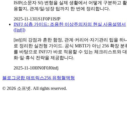
ISfP(소문자 Sf) 변형을 실제 생활에서 어떻게 구분하고 활
용할지, 관계/일/성장 팁까지 한 번에 정리합니다.
2025-11-13
I1S1F0P1
ISfP
INFJ 심층 가이드: 조용한 이상주의자의 현실 사용설명서
([infj])
[infj]의 강점과 흔한 함정, 관계·커리어·자기관리 팁을 하
로 정리한 실전형 가이드. 공식 MBTI가 아닌 256 확장 분
를 바탕으로 INFJ가 바로 적용할 수 있는 체크리스트와 대
화·일·휴식 전략을 제공합니다.
2025-11-10
I0N0F0J0
infj
블로그
궁합 매트릭스
256 유형
혈액형
©
2026
소프넷
. All rights reserved.