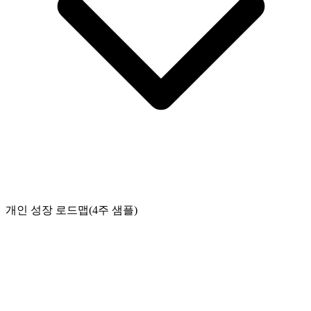
개인 성장 로드맵(4주 샘플)