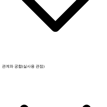
관계와 궁합(실사용 관점)