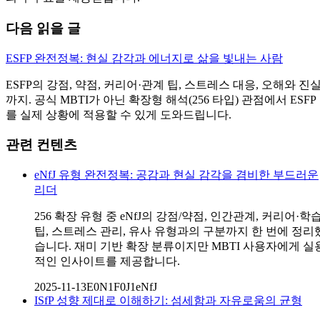
다음 읽을 글
ESFP 완전정복: 현실 감각과 에너지로 삶을 빛내는 사람
ESFP의 강점, 약점, 커리어·관계 팁, 스트레스 대응, 오해와 진
까지. 공식 MBTI가 아닌 확장형 해석(256 타입) 관점에서 ESFP
를 실제 상황에 적용할 수 있게 도와드립니다.
관련 컨텐츠
eNfJ 유형 완전정복: 공감과 현실 감각을 겸비한 부드러운
리더
256 확장 유형 중 eNfJ의 강점/약점, 인간관계, 커리어·학
팁, 스트레스 관리, 유사 유형과의 구분까지 한 번에 정리
습니다. 재미 기반 확장 분류이지만 MBTI 사용자에게 실
적인 인사이트를 제공합니다.
2025-11-13
E0N1F0J1
eNfJ
ISfP 성향 제대로 이해하기: 섬세함과 자유로움의 균형