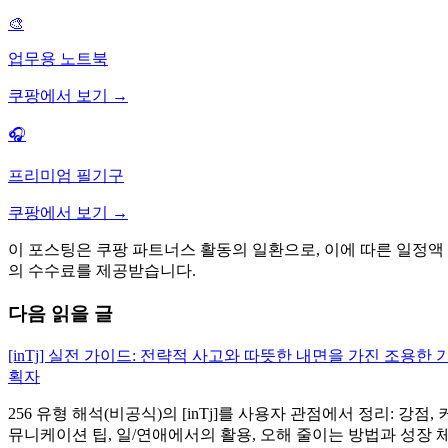
🎨
업무용 노트북
쿠팡에서 보기 →
🎧
프리미엄 필기구
쿠팡에서 보기 →
이 포스팅은 쿠팡 파트너스 활동의 일환으로, 이에 따른 일정액
의 수수료를 제공받습니다.
다음 읽을 글
[inTj] 실전 가이드: 전략적 사고와 따뜻한 내면을 가진 조용한 
획자
256 유형 해석(비공식)의 [inTj]를 사용자 관점에서 정리: 강점, 
뮤니케이션 팁, 일/연애에서의 활용, 오해 줄이는 방법과 성장 