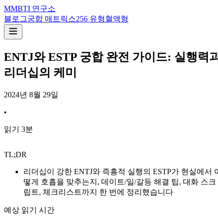
M
MBTI 연구소
블로그
궁합 매트릭스
256 유형
혈액형
ENTJ와 ESTP 궁합 완전 가이드: 실행력
리더십의 케미
2024년 8월 29일
•
읽기
3
분
TL;DR
리더십이 강한 ENTJ와 즉흥적 실행의 ESTP가 현실에서 
떻게 호흡을 맞추는지, 데이트/일/갈등 해결 팁, 대화 스크
립트, 체크리스트까지 한 번에 정리했습니다
예상 읽기 시간