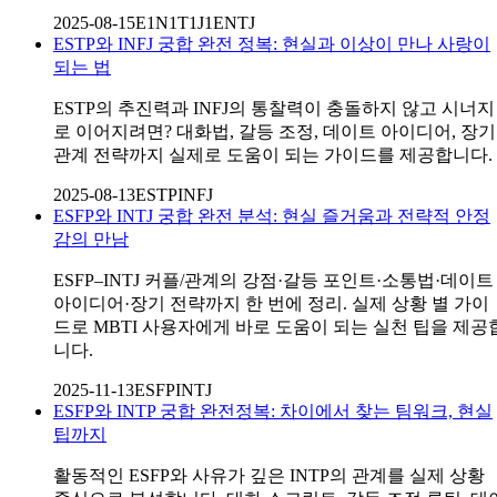
2025-08-15
E1N1T1J1
ENTJ
ESTP와 INFJ 궁합 완전 정복: 현실과 이상이 만나 사랑이
되는 법
ESTP의 추진력과 INFJ의 통찰력이 충돌하지 않고 시너지
로 이어지려면? 대화법, 갈등 조정, 데이트 아이디어, 장기
관계 전략까지 실제로 도움이 되는 가이드를 제공합니다.
2025-08-13
ESTP
INFJ
ESFP와 INTJ 궁합 완전 분석: 현실 즐거움과 전략적 안정
감의 만남
ESFP–INTJ 커플/관계의 강점·갈등 포인트·소통법·데이트
아이디어·장기 전략까지 한 번에 정리. 실제 상황 별 가이
드로 MBTI 사용자에게 바로 도움이 되는 실천 팁을 제공
니다.
2025-11-13
ESFP
INTJ
ESFP와 INTP 궁합 완전정복: 차이에서 찾는 팀워크, 현실
팁까지
활동적인 ESFP와 사유가 깊은 INTP의 관계를 실제 상황