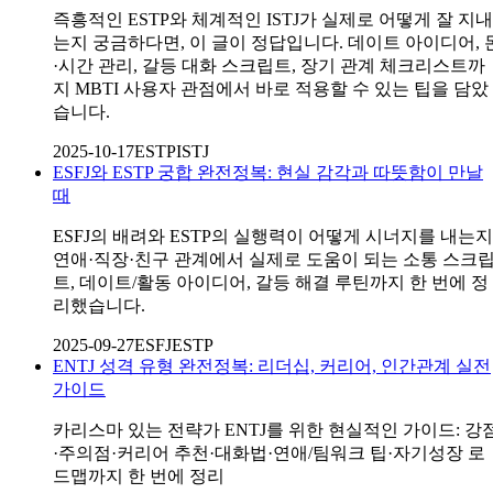
즉흥적인 ESTP와 체계적인 ISTJ가 실제로 어떻게 잘 지내
는지 궁금하다면, 이 글이 정답입니다. 데이트 아이디어, 
·시간 관리, 갈등 대화 스크립트, 장기 관계 체크리스트까
지 MBTI 사용자 관점에서 바로 적용할 수 있는 팁을 담았
습니다.
2025-10-17
ESTP
ISTJ
ESFJ와 ESTP 궁합 완전정복: 현실 감각과 따뜻함이 만날
때
ESFJ의 배려와 ESTP의 실행력이 어떻게 시너지를 내는지
연애·직장·친구 관계에서 실제로 도움이 되는 소통 스크
트, 데이트/활동 아이디어, 갈등 해결 루틴까지 한 번에 정
리했습니다.
2025-09-27
ESFJ
ESTP
ENTJ 성격 유형 완전정복: 리더십, 커리어, 인간관계 실전
가이드
카리스마 있는 전략가 ENTJ를 위한 현실적인 가이드: 강
·주의점·커리어 추천·대화법·연애/팀워크 팁·자기성장 로
드맵까지 한 번에 정리