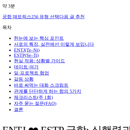
약
3
분
궁합 매트릭스
256 유형 선택
다음 글 추천
목차
한눈에 보는 핵심 포인트
서로의 특징, 실전에선 이렇게 보입니다
ENTJ(Te–Ni)
ESTP(Se–Ti)
현실 적용: 상황별 가이드
데이트·여가
일·프로젝트 협업
갈등 상황
바로 써먹는 대화 스크립트
관계를 단단하게 하는 합의 5가지
체크리스트(주 1회)
자주 묻는 질문(FAQ)
결론