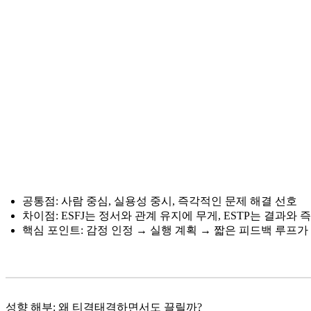
공통점: 사람 중심, 실용성 중시, 즉각적인 문제 해결 선호
차이점: ESFJ는 정서와 관계 유지에 무게, ESTP는 결과와 
핵심 포인트: 감정 인정 → 실행 계획 → 짧은 피드백 루프가
성향 해부: 왜 티격태격하면서도 끌릴까?