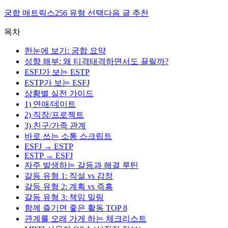
궁합 매트릭스
256 유형 선택
다음 글 추천
목차
한눈에 보기: 궁합 요약
성향 해부: 왜 티격태격하면서도 끌릴까?
ESFJ가 보는 ESTP
ESTP가 보는 ESFJ
상황별 실전 가이드
1) 연애/데이트
2) 직장/프로젝트
3) 친구/가족 관계
바로 쓰는 소통 스크립트
ESFJ → ESTP
ESTP → ESFJ
자주 발생하는 갈등과 해결 루틴
갈등 유형 1: 직설 vs 감정
갈등 유형 2: 계획 vs 즉흥
갈등 유형 3: 책임 밀림
함께 즐기면 좋은 활동 TOP 8
관계를 오래 가게 하는 체크리스트