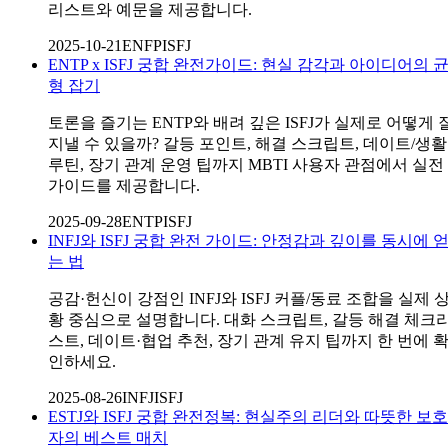
리스트와 예문을 제공합니다.
2025-10-21
ENFP
ISFJ
ENTP x ISFJ 궁합 완전가이드: 현실 감각과 아이디어의 
형 잡기
토론을 즐기는 ENTP와 배려 깊은 ISFJ가 실제로 어떻게 
지낼 수 있을까? 갈등 포인트, 해결 스크립트, 데이트/생활
루틴, 장기 관계 운영 팁까지 MBTI 사용자 관점에서 실전
가이드를 제공합니다.
2025-09-28
ENTP
ISFJ
INFJ와 ISFJ 궁합 완전 가이드: 안정감과 깊이를 동시에 
는 법
공감·헌신이 강점인 INFJ와 ISFJ 커플/동료 조합을 실제 
황 중심으로 설명합니다. 대화 스크립트, 갈등 해결 체크
스트, 데이트·협업 추천, 장기 관계 유지 팁까지 한 번에 
인하세요.
2025-08-26
INFJ
ISFJ
ESTJ와 ISFJ 궁합 완전정복: 현실주의 리더와 따뜻한 보호
자의 베스트 매치