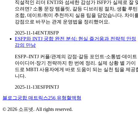
직설적인 리더 ENTJ와 섬세한 감성가 ISFP가 실제로 잘 
으려면? 소통 문장 템플릿, 갈등 디브리핑 절차, 생활 루틴
조합, 데이트/취미 추천까지 실용 팁을 담았습니다. 차이
강점으로 바꾸는 관계 운영법을 정리했어요.
2025-11-14
ENTJ
ISFP
ESFP와 INTJ 궁합 완전 분석: 현실 즐거움과 전략적 안정
감의 만남
ESFP–INTJ 커플/관계의 강점·갈등 포인트·소통법·데이트
아이디어·장기 전략까지 한 번에 정리. 실제 상황 별 가이
드로 MBTI 사용자에게 바로 도움이 되는 실천 팁을 제공
니다.
2025-11-13
ESFP
INTJ
블로그
궁합 매트릭스
256 유형
혈액형
©
2026
소프넷
. All rights reserved.