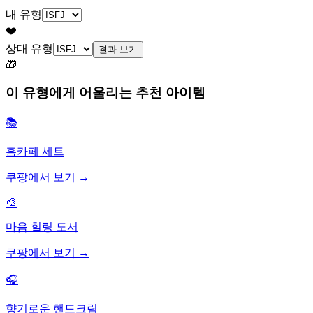
내 유형
❤️
상대 유형
결과 보기
🎁
이 유형에게 어울리는 추천 아이템
📚
홈카페 세트
쿠팡에서 보기 →
🎨
마음 힐링 도서
쿠팡에서 보기 →
🎧
향기로운 핸드크림