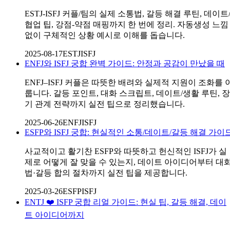
ESTJ-ISFJ 커플/팀의 실제 소통법, 갈등 해결 루틴, 데이트
협업 팁, 강점-약점 매핑까지 한 번에 정리. 자동생성 느낌
없이 구체적인 상황 예시로 이해를 돕습니다.
2025-08-17
ESTJ
ISFJ
ENFJ와 ISFJ 궁합 완벽 가이드: 안정과 공감이 만났을 때
ENFJ–ISFJ 커플은 따뜻한 배려와 실제적 지원이 조화를 
룹니다. 갈등 포인트, 대화 스크립트, 데이트/생활 루틴, 장
기 관계 전략까지 실전 팁으로 정리했습니다.
2025-06-26
ENFJ
ISFJ
ESFP와 ISFJ 궁합: 현실적인 소통/데이트/갈등 해결 가이
사교적이고 활기찬 ESFP와 따뜻하고 헌신적인 ISFJ가 실
제로 어떻게 잘 맞을 수 있는지, 데이트 아이디어부터 대
법·갈등 합의 절차까지 실전 팁을 제공합니다.
2025-03-26
ESFP
ISFJ
ENTJ ❤️ ISFP 궁합 리얼 가이드: 현실 팁, 갈등 해결, 데이
트 아이디어까지