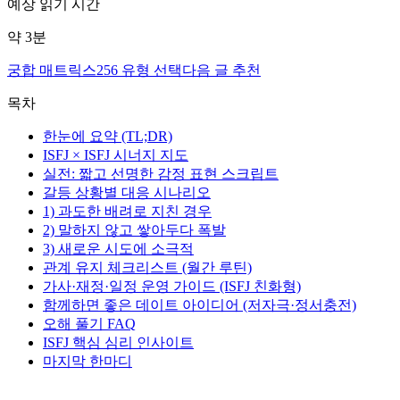
예상 읽기 시간
약
3
분
궁합 매트릭스
256 유형 선택
다음 글 추천
목차
한눈에 요약 (TL;DR)
ISFJ × ISFJ 시너지 지도
실전: 짧고 선명한 감정 표현 스크립트
갈등 상황별 대응 시나리오
1) 과도한 배려로 지친 경우
2) 말하지 않고 쌓아두다 폭발
3) 새로운 시도에 소극적
관계 유지 체크리스트 (월간 루틴)
가사·재정·일정 운영 가이드 (ISFJ 친화형)
함께하면 좋은 데이트 아이디어 (저자극·정서충전)
오해 풀기 FAQ
ISFJ 핵심 심리 인사이트
마지막 한마디