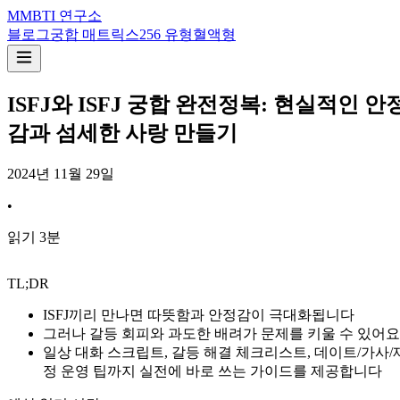
M
MBTI 연구소
블로그
궁합 매트릭스
256 유형
혈액형
ISFJ와 ISFJ 궁합 완전정복: 현실적인 안
감과 섬세한 사랑 만들기
2024년 11월 29일
•
읽기
3
분
TL;DR
ISFJ끼리 만나면 따뜻함과 안정감이 극대화됩니다
그러나 갈등 회피와 과도한 배려가 문제를 키울 수 있어요
일상 대화 스크립트, 갈등 해결 체크리스트, 데이트/가사/
정 운영 팁까지 실전에 바로 쓰는 가이드를 제공합니다