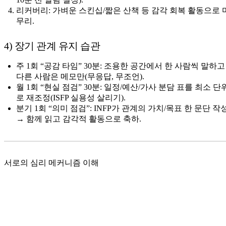
리커버리: 가벼운 스킨십/짧은 산책 등 감각 회복 활동으로 
무리.
4) 장기 관계 유지 습관
주 1회 “공감 타임” 30분: 조용한 공간에서 한 사람씩 말하고
다른 사람은 메모만(무응답, 무조언).
월 1회 “현실 점검” 30분: 일정/예산/가사 분담 표를 최소 단
로 재조정(ISFP 실용성 살리기).
분기 1회 “의미 점검”: INFP가 관계의 가치/목표 한 문단 작
→ 함께 읽고 감각적 활동으로 축하.
서로의 심리 메커니즘 이해