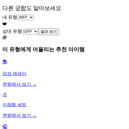
다른 궁합도 알아보세요
내 유형
❤️
상대 유형
결과 보기
🎁
이 유형에게 어울리는 추천 아이템
📚
감성 에세이
쿠팡에서 보기 →
🎨
수채화 세트
쿠팡에서 보기 →
🎧