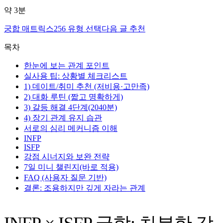
약
3
분
궁합 매트릭스
256 유형 선택
다음 글 추천
목차
한눈에 보는 관계 포인트
실사용 팁: 상황별 체크리스트
1) 데이트/취미 추천 (저비용·고만족)
2) 대화 루틴 (짧고 명확하게)
3) 갈등 해결 4단계(2040분)
4) 장기 관계 유지 습관
서로의 심리 메커니즘 이해
INFP
ISFP
강점 시너지와 보완 전략
7일 미니 챌린지(바로 적용)
FAQ (사용자 질문 기반)
결론: 조용하지만 깊게 자라는 관계