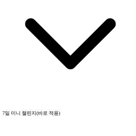
7일 미니 챌린지(바로 적용)