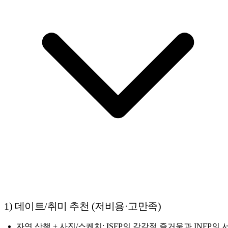
1) 데이트/취미 추천 (저비용·고만족)
자연 산책 + 사진/스케치: ISFP의 감각적 즐거움과 INFP의 