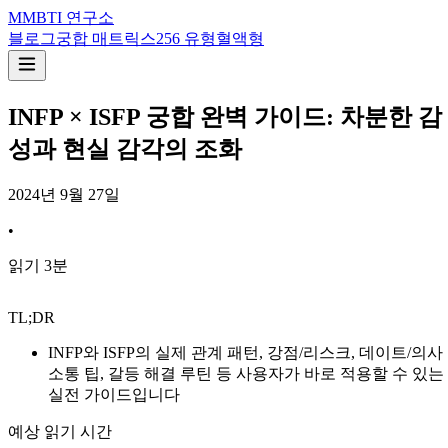
M
MBTI 연구소
블로그
궁합 매트릭스
256 유형
혈액형
INFP × ISFP 궁합 완벽 가이드: 차분한 감
성과 현실 감각의 조화
2024년 9월 27일
•
읽기
3
분
TL;DR
INFP와 ISFP의 실제 관계 패턴, 강점/리스크, 데이트/의사
소통 팁, 갈등 해결 루틴 등 사용자가 바로 적용할 수 있는
실전 가이드입니다
예상 읽기 시간