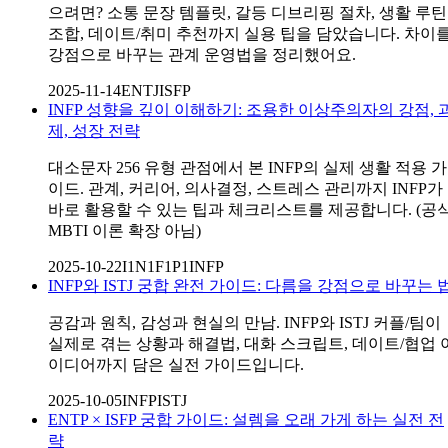
으려면? 소통 문장 템플릿, 갈등 디브리핑 절차, 생활 루틴
조합, 데이트/취미 추천까지 실용 팁을 담았습니다. 차이
강점으로 바꾸는 관계 운영법을 정리했어요.
2025-11-14
ENTJ
ISFP
INFP 성향을 깊이 이해하기: 조용한 이상주의자의 강점, 
제, 성장 전략
대소문자 256 유형 관점에서 본 INFP의 실제 생활 적용 가
이드. 관계, 커리어, 의사결정, 스트레스 관리까지 INFP가
바로 활용할 수 있는 팁과 체크리스트를 제공합니다. (공
MBTI 이론 확장 아님)
2025-10-22
I1N1F1P1
INFP
INFP와 ISTJ 궁합 완전 가이드: 다름을 강점으로 바꾸는 
공감과 원칙, 감성과 현실의 만남. INFP와 ISTJ 커플/팀이
실제로 겪는 상황과 해결법, 대화 스크립트, 데이트/협업 
이디어까지 담은 실전 가이드입니다.
2025-10-05
INFP
ISTJ
ENTP × ISFP 궁합 가이드: 설렘을 오래 가게 하는 실전 전
략