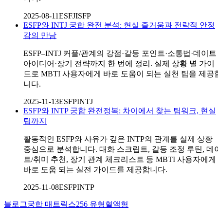
2025-08-11
ESFJ
ISFP
ESFP와 INTJ 궁합 완전 분석: 현실 즐거움과 전략적 안정
감의 만남
ESFP–INTJ 커플/관계의 강점·갈등 포인트·소통법·데이트
아이디어·장기 전략까지 한 번에 정리. 실제 상황 별 가이
드로 MBTI 사용자에게 바로 도움이 되는 실천 팁을 제공
니다.
2025-11-13
ESFP
INTJ
ESFP와 INTP 궁합 완전정복: 차이에서 찾는 팀워크, 현실
팁까지
활동적인 ESFP와 사유가 깊은 INTP의 관계를 실제 상황
중심으로 분석합니다. 대화 스크립트, 갈등 조정 루틴, 데
트/취미 추천, 장기 관계 체크리스트 등 MBTI 사용자에게
바로 도움 되는 실전 가이드를 제공합니다.
2025-11-08
ESFP
INTP
블로그
궁합 매트릭스
256 유형
혈액형