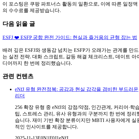
이 포스팅은 쿠팡 파트너스 활동의 일환으로, 이에 따른 일정액
의 수수료를 제공받습니다.
다음 읽을 글
ESFJ ❤️ ESFP 궁합 완전 가이드: 현실과 즐거움의 균형 잡는 법
배려 깊은 ESFJ와 생동감 넘치는 ESFP가 오래가는 관계를 만드
는 실전 전략. 대화 스크립트, 갈등 해결 체크리스트, 데이트 아
디어까지 한 번에 정리했습니다.
관련 컨텐츠
eNfJ 유형 완전정복: 공감과 현실 감각을 겸비한 부드러운
리더
256 확장 유형 중 eNfJ의 강점/약점, 인간관계, 커리어·학
팁, 스트레스 관리, 유사 유형과의 구분까지 한 번에 정리
습니다. 재미 기반 확장 분류이지만 MBTI 사용자에게 실
적인 인사이트를 제공합니다.
2025-11-13
E0N1F0J1
eNfJ