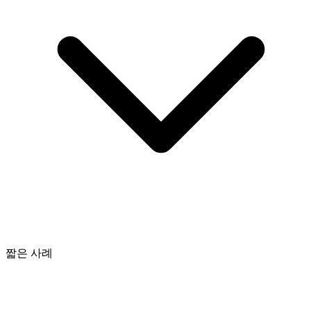
짧은 사례