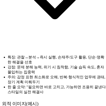
특징: 관찰→분석→즉시 실행, 손재주/도구 활용, 단순·명확
한 해결을 선호
강점: 문제 분해 능력, 위기 시 침착함, 기술 습득 속도, 혼자
몰입하는 집중력
주의: 감정 표현 최소화로 오해, 반복·형식적인 업무에 권태,
장기 계획 미뤄두기
한 줄 요약: "필요하면 바로 고치고, 가능하면 조용히 끝낸다
스타일의 실전 해결사
외적 이미지(예시)