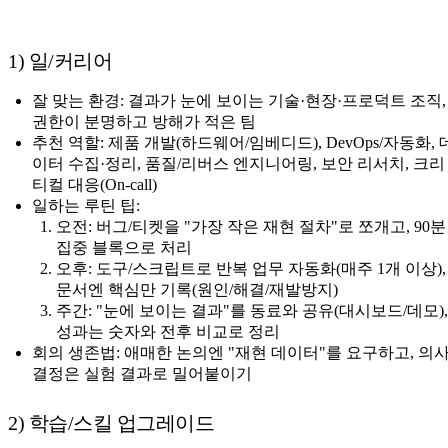
1) 일/커리어
잘 맞는 환경: 결과가 눈에 보이는 기술·현장·프로덕트 조직,
권한이 분명하고 방해가 적은 팀
추천 역할: 제품 개발(하드웨어/임베디드), DevOps/자동화, 
이터 수집·정리, 품질/리버스 엔지니어링, 보안 리서치, 크리
티컬 대응(On-call)
일하는 루틴 팁:
오전: 버그/티켓을 "가장 작은 재현 절차"로 쪼개고, 90분
집중 블록으로 처리
오후: 도구/스크립트로 반복 업무 자동화(매주 1개 이상),
문서엔 핵심만 기록(원인/해결/재발방지)
주간: "눈에 보이는 결과"를 동료와 공유(대시보드/데모),
성과는 숫자와 전후 비교로 정리
회의 생존법: 애매한 논의엔 "재현 데이터"를 요구하고, 의
결정은 실험 결과로 밀어붙이기
2) 학습/스킬 업그레이드