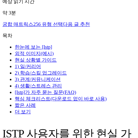
예상 읽기 시간
약
3
분
궁합 매트릭스
256 유형 선택
다음 글 추천
목차
한눈에 보는 [Istp]
외적 이미지(예시)
현실 상황별 가이드
1) 일/커리어
2) 학습/스킬 업그레이드
3) 관계/커뮤니케이션
4) 생활/스트레스 관리
[Istp]가 자주 묻는 질문(FAQ)
핵심 체크리스트(다운로드 없이 바로 사용)
짧은 사례
더 보기
ISTP 사용자를 위한 현실 가