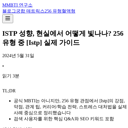
M
MBTI 연구소
블로그
궁합 매트릭스
256 유형
혈액형
ISTP 성향, 현실에서 어떻게 빛나나? 256
유형 중 [Istp] 실제 가이드
2024년 5월 31일
•
읽기
3
분
TL;DR
공식 MBTI는 아니지만, 256 유형 관점에서 [Istp]의 강점,
약점, 관계 팁, 커리어/학습 전략, 스트레스 대처법을 실제
사례 중심으로 정리했습니다
검색 사용자를 위한 핵심 Q&A와 SEO 키워드 포함