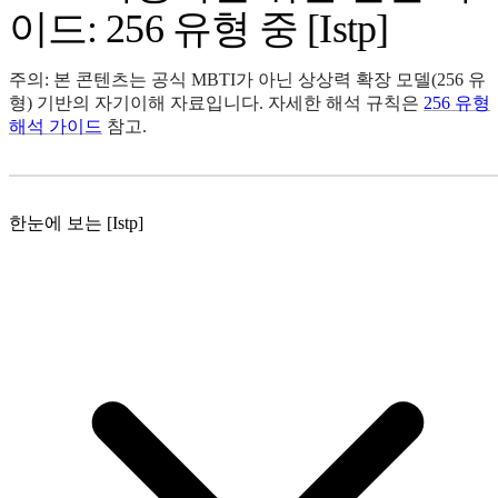
이드: 256 유형 중 [Istp]
주의: 본 콘텐츠는 공식 MBTI가 아닌 상상력 확장 모델(256 유
형) 기반의 자기이해 자료입니다. 자세한 해석 규칙은
256 유형
해석 가이드
참고.
한눈에 보는 [Istp]