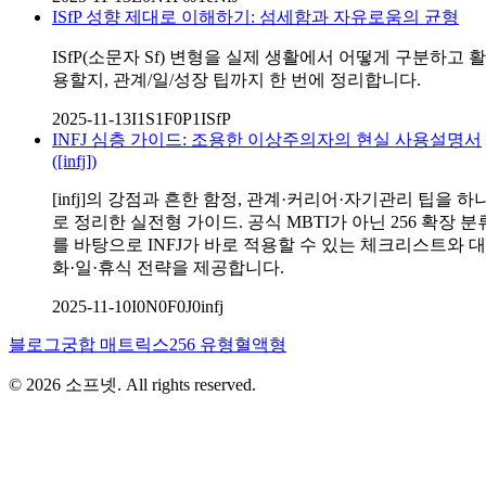
ISfP 성향 제대로 이해하기: 섬세함과 자유로움의 균형
ISfP(소문자 Sf) 변형을 실제 생활에서 어떻게 구분하고 활
용할지, 관계/일/성장 팁까지 한 번에 정리합니다.
2025-11-13
I1S1F0P1
ISfP
INFJ 심층 가이드: 조용한 이상주의자의 현실 사용설명서
([infj])
[infj]의 강점과 흔한 함정, 관계·커리어·자기관리 팁을 하
로 정리한 실전형 가이드. 공식 MBTI가 아닌 256 확장 분
를 바탕으로 INFJ가 바로 적용할 수 있는 체크리스트와 대
화·일·휴식 전략을 제공합니다.
2025-11-10
I0N0F0J0
infj
블로그
궁합 매트릭스
256 유형
혈액형
©
2026
소프넷
. All rights reserved.