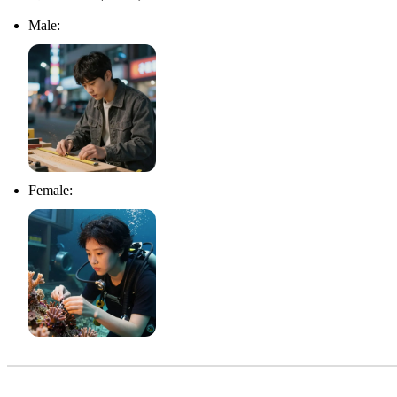
Male:
Female: