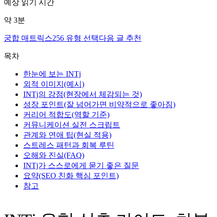
예상 읽기 시간
약
3
분
궁합 매트릭스
256 유형 선택
다음 글 추천
목차
한눈에 보는 INTj
외적 이미지(예시)
INTj의 강점(현장에서 체감되는 것)
성장 포인트(잘 넘어가면 비약적으로 좋아짐)
커리어 적합도(역할 기준)
커뮤니케이션 실전 스크립트
관계와 연애 팁(현실 적용)
스트레스 패턴과 회복 루틴
오해와 진실(FAQ)
INTj가 스스로에게 묻기 좋은 질문
요약(SEO 친화 핵심 포인트)
참고