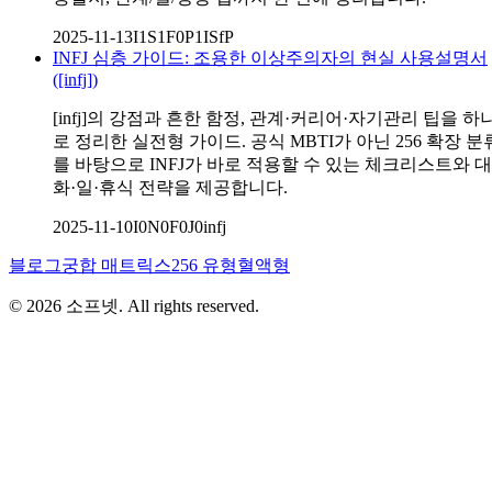
2025-11-13
I1S1F0P1
ISfP
INFJ 심층 가이드: 조용한 이상주의자의 현실 사용설명서
([infj])
[infj]의 강점과 흔한 함정, 관계·커리어·자기관리 팁을 하
로 정리한 실전형 가이드. 공식 MBTI가 아닌 256 확장 분
를 바탕으로 INFJ가 바로 적용할 수 있는 체크리스트와 대
화·일·휴식 전략을 제공합니다.
2025-11-10
I0N0F0J0
infj
블로그
궁합 매트릭스
256 유형
혈액형
©
2026
소프넷
. All rights reserved.