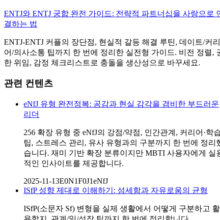
ENTJ와 ENTJ 궁합 완전 가이드: 전략적 파트너십을 사랑으로 
결하는 법
ENTJ-ENTJ 커플의 장단점, 현실적 갈등 해결 루틴, 데이트/커
어/의사소통 팁까지 한 번에 정리한 실전형 가이드. 비전 정렬, 
한 위임, 감정 체크리스트로 충돌을 생산성으로 바꾸세요.
관련 컨텐츠
eNfJ 유형 완전정복: 공감과 현실 감각을 겸비한 부드러운
리더
256 확장 유형 중 eNfJ의 강점/약점, 인간관계, 커리어·학
팁, 스트레스 관리, 유사 유형과의 구분까지 한 번에 정리
습니다. 재미 기반 확장 분류이지만 MBTI 사용자에게 실
적인 인사이트를 제공합니다.
2025-11-13
E0N1F0J1
eNfJ
ISfP 성향 제대로 이해하기: 섬세함과 자유로움의 균형
ISfP(소문자 Sf) 변형을 실제 생활에서 어떻게 구분하고 활
용할지, 관계/일/성장 팁까지 한 번에 정리합니다.