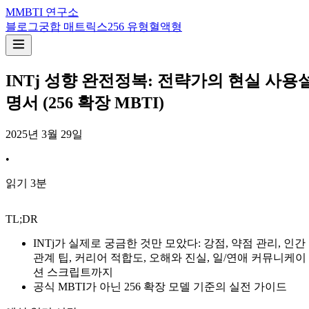
M
MBTI 연구소
블로그
궁합 매트릭스
256 유형
혈액형
INTj 성향 완전정복: 전략가의 현실 사용
명서 (256 확장 MBTI)
2025년 3월 29일
•
읽기
3
분
TL;DR
INTj가 실제로 궁금한 것만 모았다: 강점, 약점 관리, 인간
관계 팁, 커리어 적합도, 오해와 진실, 일/연애 커뮤니케이
션 스크립트까지
공식 MBTI가 아닌 256 확장 모델 기준의 실전 가이드