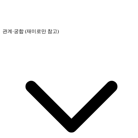
관계·궁합 (재미로만 참고)