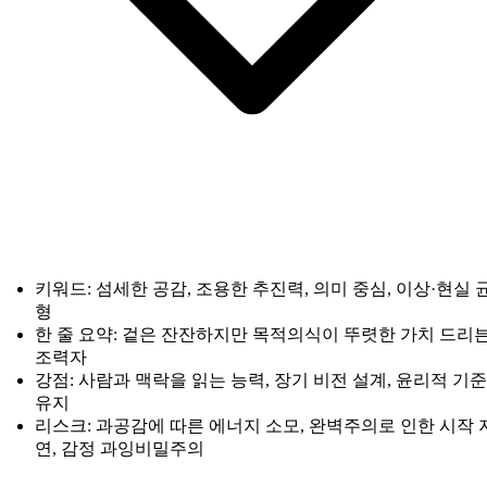
키워드: 섬세한 공감, 조용한 추진력, 의미 중심, 이상·현실 
형
한 줄 요약: 겉은 잔잔하지만 목적의식이 뚜렷한 가치 드리
조력자
강점: 사람과 맥락을 읽는 능력, 장기 비전 설계, 윤리적 기준
유지
리스크: 과공감에 따른 에너지 소모, 완벽주의로 인한 시작 
연, 감정 과잉비밀주의