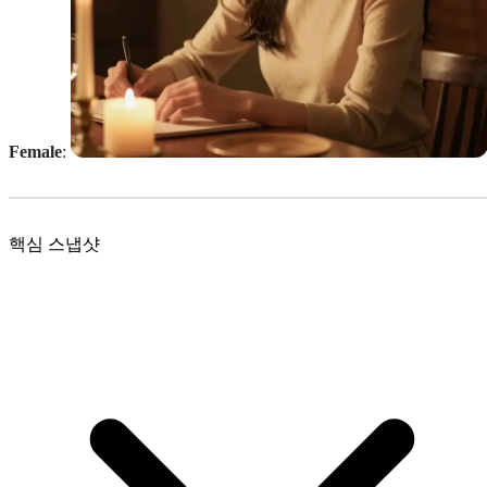
Female
:
핵심 스냅샷