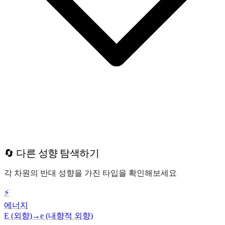
🔄 다른 성향 탐색하기
각 차원의 반대 성향을 가진 타입을 확인해보세요
⚡
에너지
E (외향)
→
e (내향적 외향)