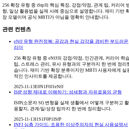
256 확장 유형 중 iStp의 핵심 특징, 강점/약점, 관계 팁, 커리어 
향, 일상 활용법을 실제 사례 중심으로 설명합니다. 재미 기반 
장 모델이며 공식 MBTI가 아님을 명확히 안내합니다.
관련 컨텐츠
eNfJ 유형 완전정복: 공감과 현실 감각을 겸비한 부드러운
리더
256 확장 유형 중 eNfJ의 강점/약점, 인간관계, 커리어·학
팁, 스트레스 관리, 유사 유형과의 구분까지 한 번에 정리
습니다. 재미 기반 확장 분류이지만 MBTI 사용자에게 실
적인 인사이트를 제공합니다.
2025-11-13
E0N1F0J1
eNfJ
ISfP 성향 제대로 이해하기: 섬세함과 자유로움의 균형
ISfP(소문자 Sf) 변형을 실제 생활에서 어떻게 구분하고 활
용할지, 관계/일/성장 팁까지 한 번에 정리합니다.
2025-11-13
I1S1F0P1
ISfP
INFJ 심층 가이드: 조용한 이상주의자의 현실 사용설명서