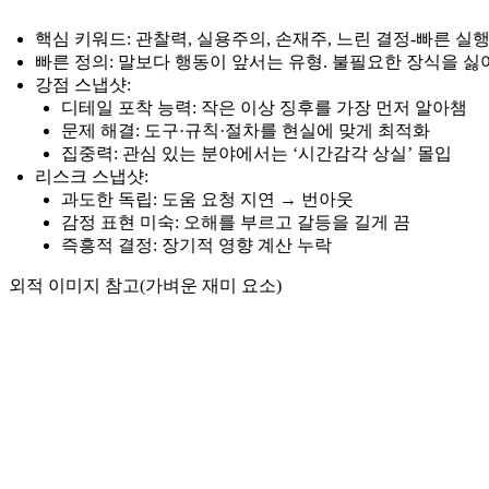
핵심 키워드: 관찰력, 실용주의, 손재주, 느린 결정-빠른 실행
빠른 정의: 말보다 행동이 앞서는 유형. 불필요한 장식을 싫
강점 스냅샷:
디테일 포착 능력: 작은 이상 징후를 가장 먼저 알아챔
문제 해결: 도구·규칙·절차를 현실에 맞게 최적화
집중력: 관심 있는 분야에서는 ‘시간감각 상실’ 몰입
리스크 스냅샷:
과도한 독립: 도움 요청 지연 → 번아웃
감정 표현 미숙: 오해를 부르고 갈등을 길게 끔
즉흥적 결정: 장기적 영향 계산 누락
외적 이미지 참고(가벼운 재미 요소)