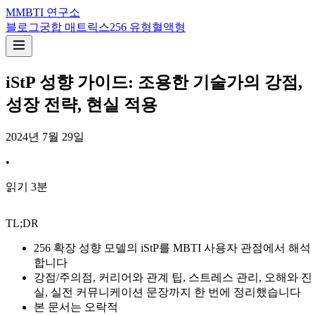
M
MBTI 연구소
블로그
궁합 매트릭스
256 유형
혈액형
iStP 성향 가이드: 조용한 기술가의 강점,
성장 전략, 현실 적용
2024년 7월 29일
•
읽기
3
분
TL;DR
256 확장 성향 모델의 iStP를 MBTI 사용자 관점에서 해석
합니다
강점/주의점, 커리어와 관계 팁, 스트레스 관리, 오해와 진
실, 실전 커뮤니케이션 문장까지 한 번에 정리했습니다
본 문서는 오락적