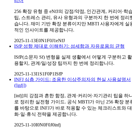
리더
256 확장 유형 중 eNfJ의 강점/약점, 인간관계, 커리어·학
팁, 스트레스 관리, 유사 유형과의 구분까지 한 번에 정리
습니다. 재미 기반 확장 분류이지만 MBTI 사용자에게 실
적인 인사이트를 제공합니다.
2025-11-13
E0N1F0J1
eNfJ
ISfP 성향 제대로 이해하기: 섬세함과 자유로움의 균형
ISfP(소문자 Sf) 변형을 실제 생활에서 어떻게 구분하고 활
용할지, 관계/일/성장 팁까지 한 번에 정리합니다.
2025-11-13
I1S1F0P1
ISfP
INFJ 심층 가이드: 조용한 이상주의자의 현실 사용설명서
([infj])
[infj]의 강점과 흔한 함정, 관계·커리어·자기관리 팁을 하
로 정리한 실전형 가이드. 공식 MBTI가 아닌 256 확장 분
를 바탕으로 INFJ가 바로 적용할 수 있는 체크리스트와 대
화·일·휴식 전략을 제공합니다.
2025-11-10
I0N0F0J0
infj