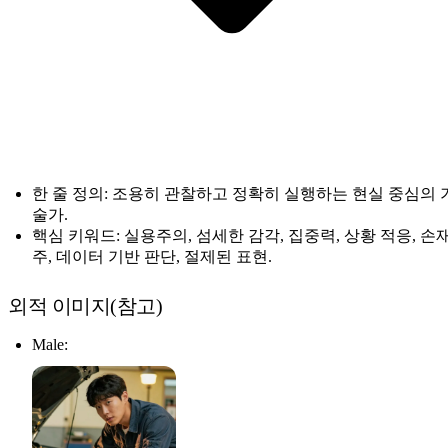
한 줄 정의: 조용히 관찰하고 정확히 실행하는 현실 중심의 
술가.
핵심 키워드: 실용주의, 섬세한 감각, 집중력, 상황 적응, 손
주, 데이터 기반 판단, 절제된 표현.
외적 이미지(참고)
Male: