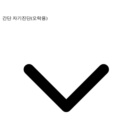
간단 자기진단(오락용)