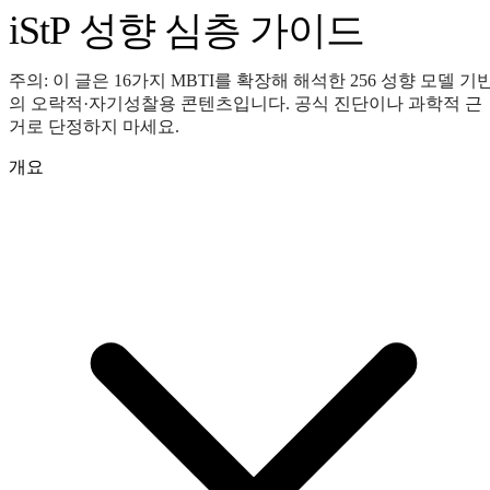
iStP 성향 심층 가이드
주의: 이 글은 16가지 MBTI를 확장해 해석한 256 성향 모델 기
의 오락적·자기성찰용 콘텐츠입니다. 공식 진단이나 과학적 근
거로 단정하지 마세요.
개요