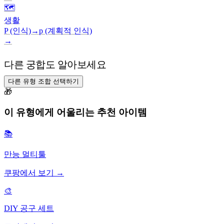
🗺️
생활
P (인식)
→
p (계획적 인식)
→
다른 궁합도 알아보세요
다른 유형 조합 선택하기
🎁
이 유형에게 어울리는 추천 아이템
📚
만능 멀티툴
쿠팡에서 보기 →
🎨
DIY 공구 세트