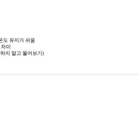
의 온도 유지가 쉬움
도 차이
정하지 말고 물어보기)