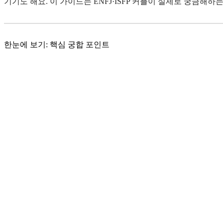
기기도 해요. 이 가이드는 ENFJ·ISFP 커플이 실제로 궁금해
한눈에 보기: 핵심 궁합 포인트