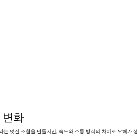
은 변화
유”라는 멋진 조합을 만들지만, 속도와 소통 방식의 차이로 오해가 