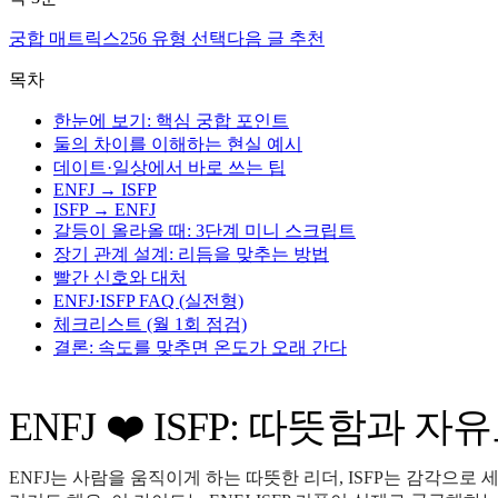
궁합 매트릭스
256 유형 선택
다음 글 추천
목차
한눈에 보기: 핵심 궁합 포인트
둘의 차이를 이해하는 현실 예시
데이트·일상에서 바로 쓰는 팁
ENFJ → ISFP
ISFP → ENFJ
갈등이 올라올 때: 3단계 미니 스크립트
장기 관계 설계: 리듬을 맞추는 방법
빨간 신호와 대처
ENFJ·ISFP FAQ (실전형)
체크리스트 (월 1회 점검)
결론: 속도를 맞추면 온도가 오래 간다
ENFJ ❤️ ISFP: 따뜻함과
ENFJ는 사람을 움직이게 하는 따뜻한 리더, ISFP는 감각으로