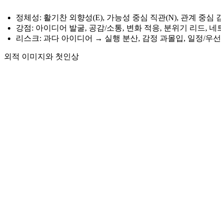
정체성: 활기찬 외향성(E), 가능성 중심 직관(N), 관계 중심 감
강점: 아이디어 발굴, 공감/소통, 변화 적응, 분위기 리드, 
리스크: 과다 아이디어 → 실행 분산, 감정 과몰입, 일정/우
외적 이미지와 첫인상