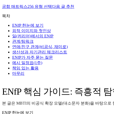
궁합 매트릭스
256 유형 선택
다음 글 추천
목차
ENfP 한눈에 보기
외적 이미지와 첫인상
일(커리어)에서의 ENfP
관계/팀워크
연애/친구 관계(비공식, 재미로)
생산성과 자기관리 체크리스트
ENfP가 자주 묻는 질문
예시 일정표(1주)
책임 있는 활용
마무리
ENfP 핵심 가이드: 즉흥적 
본 글은 MBTI의 비공식 확장 모델(대소문자 분화)을 바탕으
ENfP 한눈에 보기