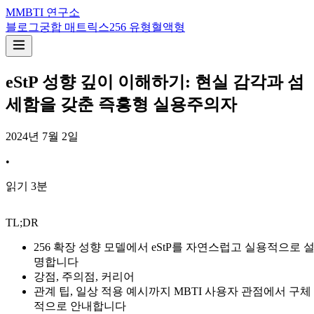
M
MBTI 연구소
블로그
궁합 매트릭스
256 유형
혈액형
eStP 성향 깊이 이해하기: 현실 감각과 섬
세함을 갖춘 즉흥형 실용주의자
2024년 7월 2일
•
읽기
3
분
TL;DR
256 확장 성향 모델에서 eStP를 자연스럽고 실용적으로 
명합니다
강점, 주의점, 커리어
관계 팁, 일상 적용 예시까지 MBTI 사용자 관점에서 구체
적으로 안내합니다