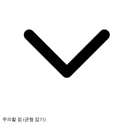
주의할 점 (균형 잡기)