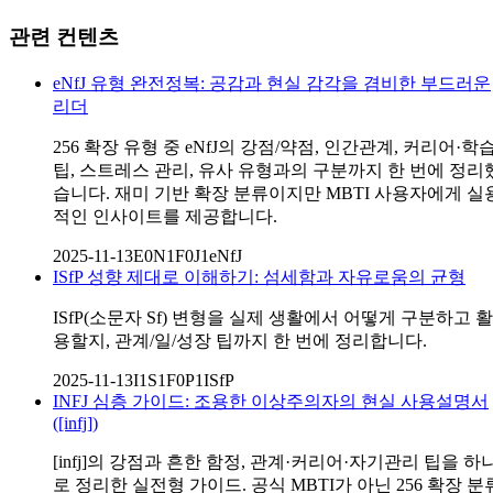
관련 컨텐츠
eNfJ 유형 완전정복: 공감과 현실 감각을 겸비한 부드러운
리더
256 확장 유형 중 eNfJ의 강점/약점, 인간관계, 커리어·학
팁, 스트레스 관리, 유사 유형과의 구분까지 한 번에 정리
습니다. 재미 기반 확장 분류이지만 MBTI 사용자에게 실
적인 인사이트를 제공합니다.
2025-11-13
E0N1F0J1
eNfJ
ISfP 성향 제대로 이해하기: 섬세함과 자유로움의 균형
ISfP(소문자 Sf) 변형을 실제 생활에서 어떻게 구분하고 활
용할지, 관계/일/성장 팁까지 한 번에 정리합니다.
2025-11-13
I1S1F0P1
ISfP
INFJ 심층 가이드: 조용한 이상주의자의 현실 사용설명서
([infj])
[infj]의 강점과 흔한 함정, 관계·커리어·자기관리 팁을 하
로 정리한 실전형 가이드. 공식 MBTI가 아닌 256 확장 분