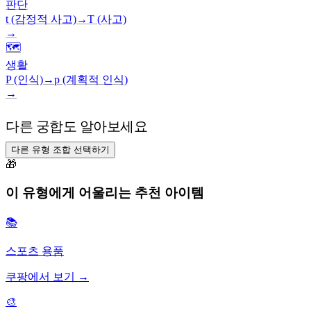
판단
t (감정적 사고)
→
T (사고)
→
🗺️
생활
P (인식)
→
p (계획적 인식)
→
다른 궁합도 알아보세요
다른 유형 조합 선택하기
🎁
이 유형에게 어울리는 추천 아이템
📚
스포츠 용품
쿠팡에서 보기 →
🎨