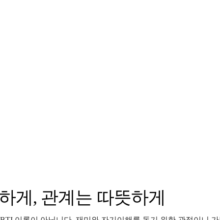
촘촘하게, 관계는 따뜻하게
 MBTI 이론이 아닙니다. 재미와 자기이해를 돕기 위한 관점이니 