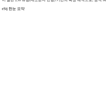
eStj 한눈 요약