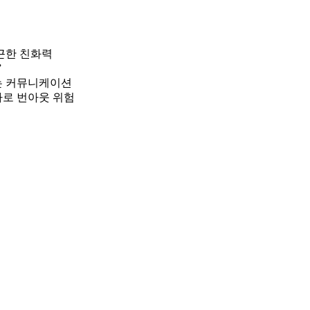
은근한 친화력
”
는 커뮤니케이션
하로 번아웃 위험