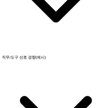
직무/도구 선호 경향(예시)