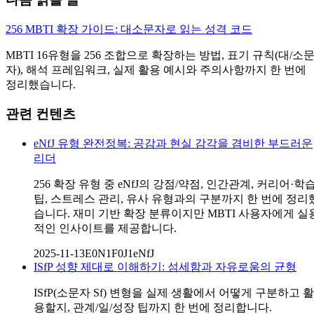
256 MBTI 확장 가이드: 대소문자로 읽는 성격 코드
MBTI 16유형을 256 조합으로 확장하는 방법, 표기 규칙(대/소
자), 해석 프레임워크, 실제 활용 예시와 주의사항까지 한 번에
정리했습니다.
관련 컨텐츠
eNfJ 유형 완전정복: 공감과 현실 감각을 겸비한 부드러운
리더
256 확장 유형 중 eNfJ의 강점/약점, 인간관계, 커리어·학
팁, 스트레스 관리, 유사 유형과의 구분까지 한 번에 정리
습니다. 재미 기반 확장 분류이지만 MBTI 사용자에게 실
적인 인사이트를 제공합니다.
2025-11-13
E0N1F0J1
eNfJ
ISfP 성향 제대로 이해하기: 섬세함과 자유로움의 균형
ISfP(소문자 Sf) 변형을 실제 생활에서 어떻게 구분하고 활
용할지, 관계/일/성장 팁까지 한 번에 정리합니다.