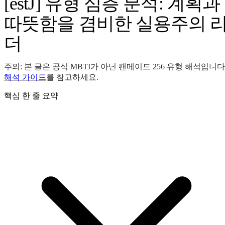
[estJ] 유형 심층 분석: 계획과
따뜻함을 겸비한 실용주의 
더
주의: 본 글은 공식 MBTI가 아닌 팬메이드 256 유형 해석입니다
해석 가이드
를 참고하세요.
핵심 한 줄 요약