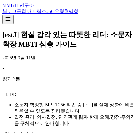
M
MBTI 연구소
블로그
궁합 매트릭스
256 유형
혈액형
[estJ] 현실 감각 있는 따뜻한 리더: 소문자
확장 MBTI 심층 가이드
2025년 9월 11일
•
읽기
3
분
TL;DR
소문자 확장형 MBTI 256 타입 중 [estJ]를 실제 상황에 바
적용할 수 있도록 정리했습니다
일정 관리, 의사결정, 인간관계 팁과 함께 오해/강점/주의
을 구체적으로 안내합니다