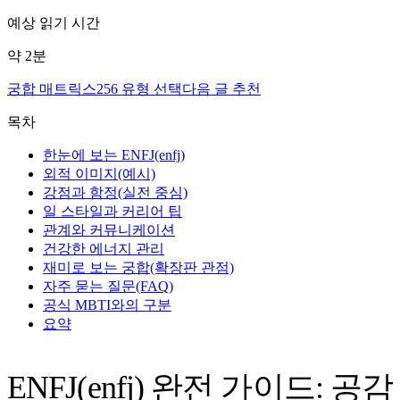
예상 읽기 시간
약
2
분
궁합 매트릭스
256 유형 선택
다음 글 추천
목차
한눈에 보는 ENFJ(enfj)
외적 이미지(예시)
강점과 함정(실전 중심)
일 스타일과 커리어 팁
관계와 커뮤니케이션
건강한 에너지 관리
재미로 보는 궁합(확장판 관점)
자주 묻는 질문(FAQ)
공식 MBTI와의 구분
요약
ENFJ(enfj) 완전 가이드: 공감