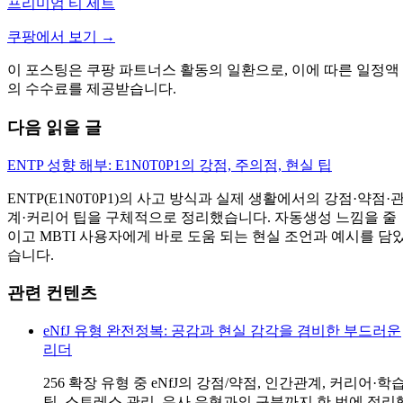
프리미엄 티 세트
쿠팡에서 보기 →
이 포스팅은 쿠팡 파트너스 활동의 일환으로, 이에 따른 일정액
의 수수료를 제공받습니다.
다음 읽을 글
ENTP 성향 해부: E1N0T0P1의 강점, 주의점, 현실 팁
ENTP(E1N0T0P1)의 사고 방식과 실제 생활에서의 강점·약점·
계·커리어 팁을 구체적으로 정리했습니다. 자동생성 느낌을 줄
이고 MBTI 사용자에게 바로 도움 되는 현실 조언과 예시를 담
습니다.
관련 컨텐츠
eNfJ 유형 완전정복: 공감과 현실 감각을 겸비한 부드러운
리더
256 확장 유형 중 eNfJ의 강점/약점, 인간관계, 커리어·학
팁, 스트레스 관리, 유사 유형과의 구분까지 한 번에 정리