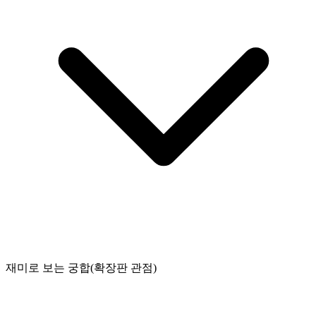
재미로 보는 궁합(확장판 관점)